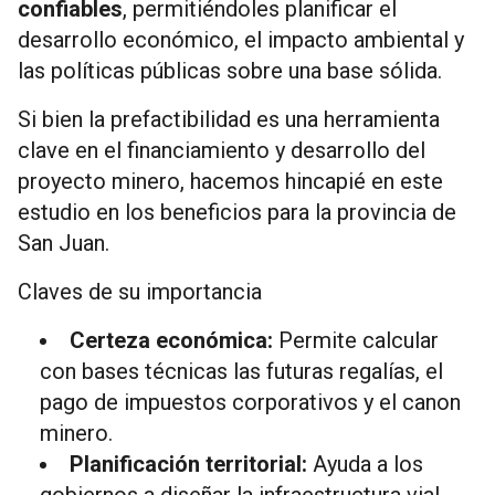
confiables
, permitiéndoles planificar el
desarrollo económico, el impacto ambiental y
las políticas públicas sobre una base sólida.
Si bien la prefactibilidad es una herramienta
clave en el financiamiento y desarrollo del
proyecto minero, hacemos hincapié en este
estudio en los beneficios para la provincia de
San Juan.
Claves de su importancia
Certeza económica:
Permite calcular
con bases técnicas las futuras regalías, el
pago de impuestos corporativos y el canon
minero.
Planificación territorial:
Ayuda a los
gobiernos a diseñar la infraestructura vial,