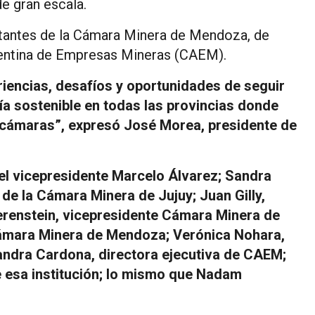
de gran escala.
ntantes de la Cámara Minera de Mendoza, de
rgentina de Empresas Mineras (CAEM).
riencias, desafíos y oportunidades de seguir
a sostenible en todas las provincias donde
cámaras”, expresó José Morea, presidente de
el vicepresidente Marcelo Álvarez; Sandra
 de la Cámara Minera de Jujuy; Juan Gilly,
erenstein, vicepresidente Cámara Minera de
ámara Minera de Mendoza; Verónica Nohara,
andra Cardona, directora ejecutiva de CAEM;
 esa institución; lo mismo que Nadam