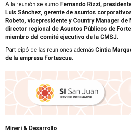
A la reunión se sumó
Fernando Rizzi, president
Luis Sánchez, gerente de asuntos corporativo
Robeto, vicepresidente y Country Manager de M
director regional de Asuntos Públicos de Fort
miembro del comité ejecutivo de la CMSJ.
Participó de las reuniones además
Cintia Marque
de la empresa Fortescue.
Mineri & Desarrollo