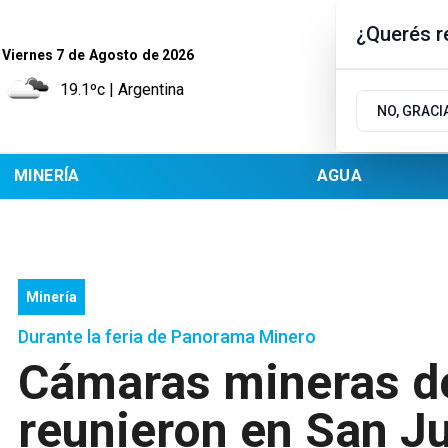
¿Querés re
Viernes 7
de
Agosto
de 2026
19.1ºc | Argentina
NO, GRACI
MINERÍA
AGUA
Minería
Durante la feria de Panorama Minero
Cámaras mineras de
reunieron en San J