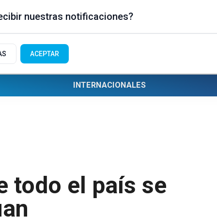
cibir nuestras notificaciones?
AS
ACEPTAR
INTERNACIONALES
 todo el país se
uan