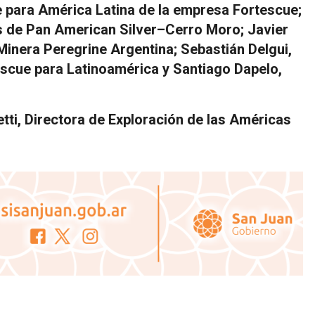
e para América Latina de la empresa Fortescue;
s de Pan American Silver–Cerro Moro; Javier
inera Peregrine Argentina; Sebastián Delgui,
escue para Latinoamérica y Santiago Dapelo,
tti, Directora de Exploración de las Américas