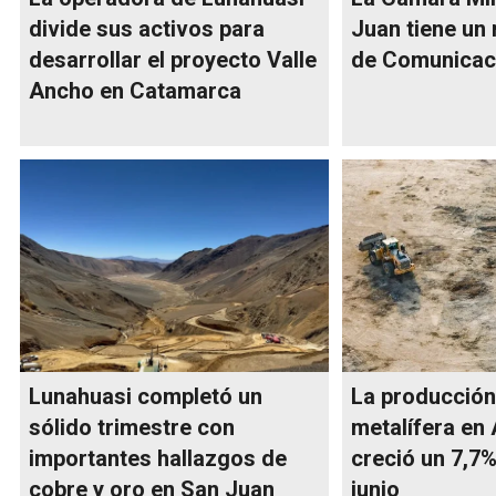
divide sus activos para
Juan tiene un
desarrollar el proyecto Valle
de Comunicac
Ancho en Catamarca
Lunahuasi completó un
La producción
sólido trimestre con
metalífera en
importantes hallazgos de
creció un 7,7%
cobre y oro en San Juan
junio