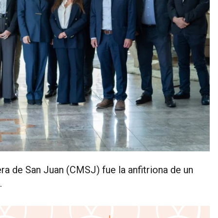
era de San Juan (CMSJ) fue la anfitriona de un
.