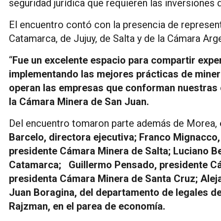
seguridad jurídica que requieren las inversiones 
El encuentro contó con la presencia de represe
Catamarca, de Jujuy, de Salta y de la Cámara A
“
Fue un excelente espacio para compartir expe
implementando las mejores prácticas de minerí
operan las empresas que conforman nuestras 
la Cámara Minera de San Juan.
Del encuentro tomaron parte además de Morea,
Barcelo, directora ejecutiva; Franco Mignacco,
presidente Cámara Minera de Salta; Luciano B
Catamarca; Guillermo Pensado, presidente C
presidenta Cámara Minera de Santa Cruz; Alej
Juan Boragina, del departamento de legales de
Rajzman, en el parea de economía.