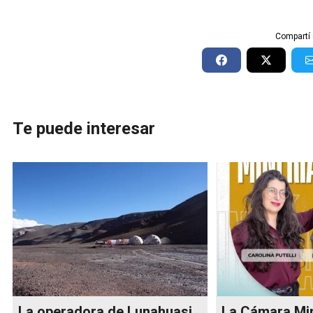
Compartí 
Te puede interesar
La operadora de Lunahuasi
La Cámara Mi