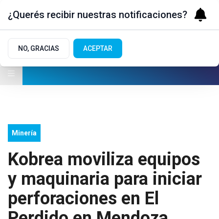
¿Querés recibir nuestras notificaciones?
NO, GRACIAS
ACEPTAR
Minería
Kobrea moviliza equipos
y maquinaria para iniciar
perforaciones en El
Perdido en Mendoza