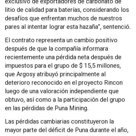
exclusivo de exportadores de carbonato de
litio de calidad para baterías, considerando los
desafíos que enfrentan muchos de nuestros
pares al intentar lograr esta hazaña”, sentenció.
El contrato representa un cambio positivo
después de que la compañía informara
recientemente una pérdida neta después de
impuestos para el grupo de $ 15,5 millones,
que Argosy atribuyó principalmente al
deterioro reconocido en el proyecto Rincon
luego de una valoración independiente que
obtuvo, así como a la participación del grupo
en las pérdidas de Puna Mining.
Las pérdidas cambiarias constituyeron la
mayor parte del déficit de Puna durante el año,