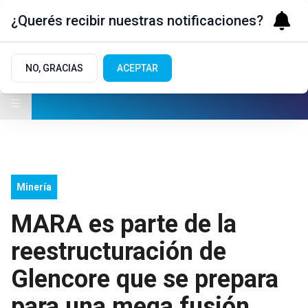
¿Querés recibir nuestras notificaciones?
NO, GRACIAS
ACEPTAR
Minería
MARA es parte de la
reestructuración de
Glencore que se prepara
para una mega fusión