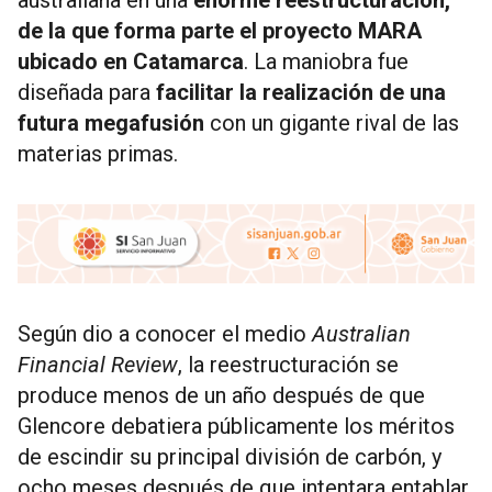
australiana en una
enorme reestructuración,
de la que
forma parte el proyecto MARA
ubicado en Catamarca
. La maniobra fue
diseñada para
facilitar la realización de una
futura megafusión
con un gigante rival de las
materias primas.
Según dio a conocer el medio
Australian
Financial Review
, la reestructuración se
produce menos de un año después de que
Glencore debatiera públicamente los méritos
de escindir su principal división de carbón, y
ocho meses después de que intentara entablar