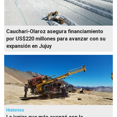
Cauchari-Olaroz asegura financiamiento
por US$220 millones para avanzar con su
expansión en Jujuy
Historico
La junior que más avanzó con la