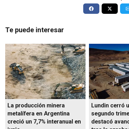
Te puede interesar
La producción minera
Lundin cerró 
metalífera en Argentina
segundo trime
creció un 7,7% interanual en
destacó avanc