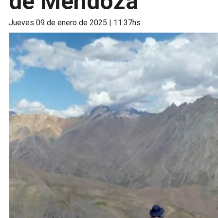
de Mendoza
jueves 09 de enero de 2025 | 11:37hs.