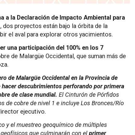
na a la Declaración de Impacto Ambiental para
 dos proyectos están bajo la órbita de la
r el aval para explorar otros yacimientos.
er una participación del 100% en los 7
bre de Malargüe Occidental, que suman más de
oza.
ero de Malargüe Occidental en la Provincia de
 hacer descubrimientos perforando por primera
obre de clase mundial.
El Cinturón de Pórfidos
 de cobre de nivel 1 e incluye Los Bronces/Río
rector ejecutivo.
co y el muestreo geoquímico de múltiples
 geofísicos que culminarán con el
primer