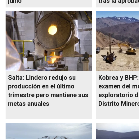
junio
tras la aproba
Salta: Lindero redujo su
Kobrea y BHP:
producción en el último
examen del m
trimestre pero mantiene sus
exploratorio 
metas anuales
Distrito Miner