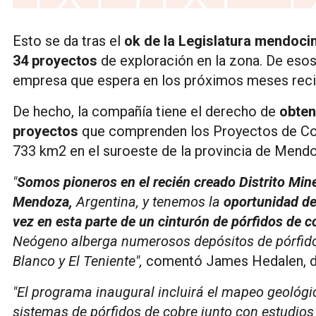
Esto se da tras el
ok de la Legislatura mendoci
34 proyectos
de exploración en la zona. De esos,
empresa que espera en los próximos meses recibi
De hecho, la compañía tiene el derecho de
obten
proyectos
que comprenden los Proyectos de Co
733 km2 en el suroeste de la provincia de Mend
"
Somos pioneros en el recién creado Distrito Min
Mendoza,
Argentina, y tenemos la
oportunidad de
vez en esta parte de un cinturón de pórfidos de c
Neógeno alberga numerosos depósitos de pórfidos
Blanco y El Teniente",
comentó James Hedalen, di
"El programa inaugural incluirá el mapeo geológi
sistemas de pórfidos de cobre junto con estudios