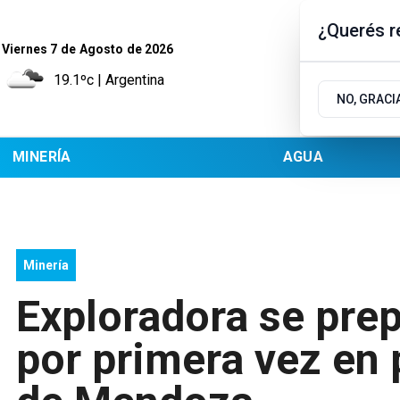
¿Querés re
Viernes 7
de
Agosto
de 2026
19.1ºc | Argentina
NO, GRACI
MINERÍA
AGUA
Minería
Exploradora se prep
por primera vez en 