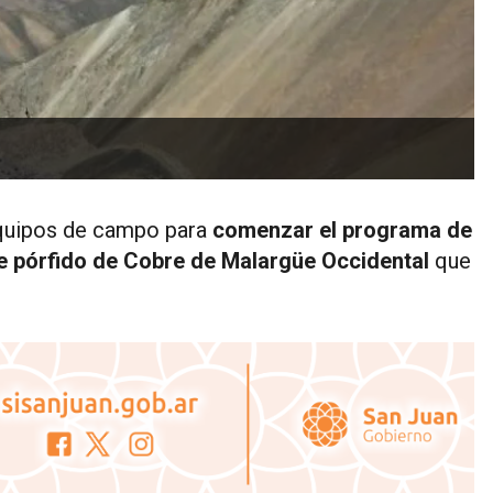
equipos de campo para
comenzar el programa de
e pórfido de Cobre de Malargüe Occidental
que