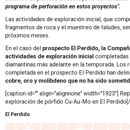
programa de perforación en estos proyectos".
Las actividades de exploración inicial, que com
fragmentos de roca y el muestreo de taludes, ser
próximos meses.
En el caso del
prospecto El Perdido, la Compañí
actividades de exploración inicial
completadas p
diamantinas más adelante en la temporada. Los re
completada en el prospecto El Perdido han deli
cobre, oro y molibdeno que no ha sido sometid
[caption id="" align="alignnone" width="1923"] Re
exploración de pórfido Cu-Au-Mo en El Perdido[/
El Perdido