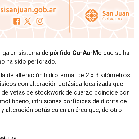
rga un sistema de
pórfido Cu-Au-Mo
que se ha
 no ha sido perforado.
lla de alteración hidrotermal de 2 x 3 kilómetros
ásicos con alteración potásica localizada que
os de vetas de stockwork de cuarzo coincide con
libdeno, intrusiones porfídicas de diorita de
y alteración potásica en un área que, de otro
esta nota: