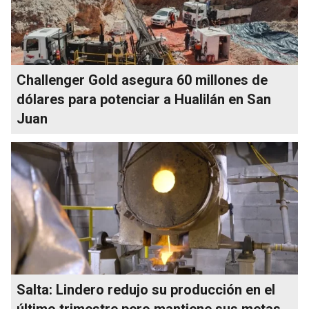
Challenger Gold asegura 60 millones de
dólares para potenciar a Hualilán en San
Juan
Salta: Lindero redujo su producción en el
último trimestre pero mantiene sus metas