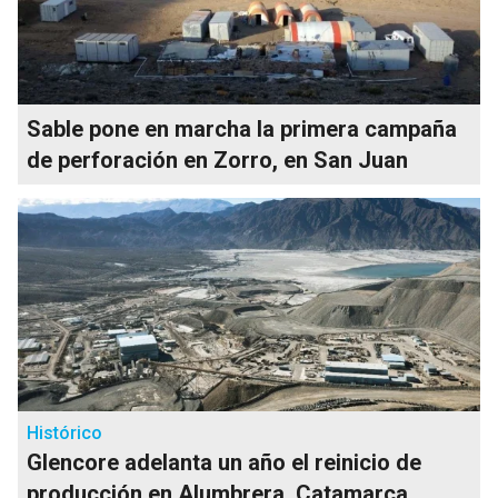
Sable pone en marcha la primera campaña
de perforación en Zorro, en San Juan
Histórico
Glencore adelanta un año el reinicio de
producción en Alumbrera, Catamarca