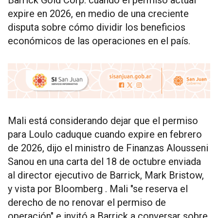
Barrick Gold Corp. cuando el permiso actual
expire en 2026, en medio de una creciente
disputa sobre cómo dividir los beneficios
económicos de las operaciones en el país.
Mali está considerando dejar que el permiso
para Loulo caduque cuando expire en febrero
de 2026, dijo el ministro de Finanzas Alousseni
Sanou en una carta del 18 de octubre enviada
al director ejecutivo de Barrick, Mark Bristow,
y vista por Bloomberg . Mali "se reserva el
derecho de no renovar el permiso de
operación" e invitó a Barrick a conversar sobre