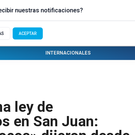
cibir nuestras notificaciones?
AS
ACEPTAR
INTERNACIONALES
na ley de
s en San Juan: