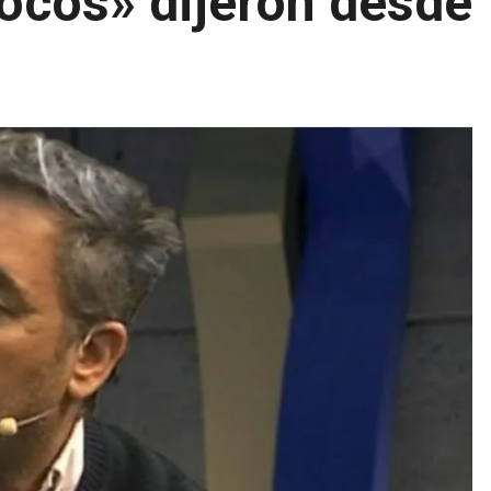
pocos» dijeron desde