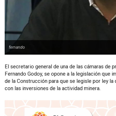
fernando
El secretario general de una de las cámaras de
Fernando Godoy, se opone a la legislación que im
de la Construcción para que se legisle por ley l
con las inversiones de la actividad minera.