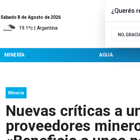
¿Querés re
Sábado 8
de
Agosto
de 2026
19.1ºc | Argentina
NO, GRACI
MINERÍA
AGUA
Minería
Nuevas críticas a u
proveedores minero