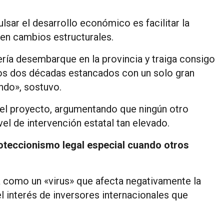
ulsar el desarrollo económico es facilitar la
en cambios estructurales.
ría desembarque en la provincia y traiga consigo
os dos décadas estancados con un solo gran
ndo», sostuvo.
 del proyecto, argumentando que ningún otro
l de intervención estatal tan elevado.
roteccionismo legal especial cuando otros
a como un «virus» que afecta negativamente la
 interés de inversores internacionales que