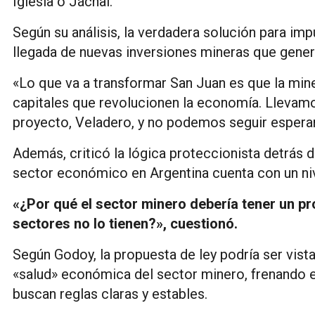
Iglesia o Jáchal.
Según su análisis, la verdadera solución para imp
llegada de nuevas inversiones mineras que gener
«Lo que va a transformar San Juan es que la mine
capitales que revolucionen la economía. Llevam
proyecto, Veladero, y no podemos seguir espera
Además, criticó la lógica proteccionista detrás
sector económico en Argentina cuenta con un nive
«¿Por qué el sector minero debería tener un p
sectores no lo tienen?», cuestionó.
Según Godoy, la propuesta de ley podría ser vist
«salud» económica del sector minero, frenando el
buscan reglas claras y estables.