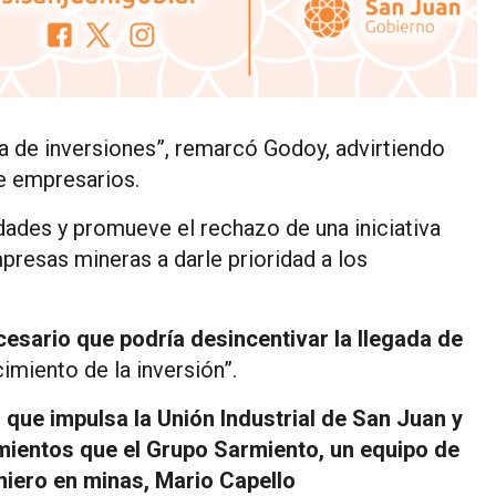
da de inversiones”, remarcó Godoy, advirtiendo
de empresarios.
ridades y promueve el rechazo de una iniciativa
presas mineras a darle prioridad a los
cesario que podría desincentivar la llegada de
cimiento de la inversión”.
 que impulsa la Unión Industrial de San Juan y
mientos que el Grupo Sarmiento, un equipo de
niero en minas, Mario Capello