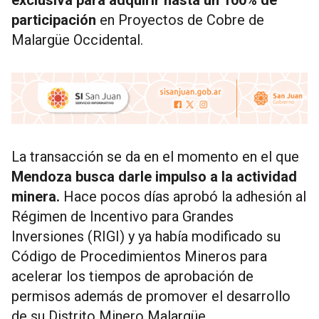
exclusiva para adquirir hasta un 100% de
participación
en Proyectos de Cobre de
Malargüe Occidental.
La transacción se da en el momento en el que
Mendoza busca darle impulso a la actividad
minera.
Hace pocos días aprobó la adhesión al
Régimen de Incentivo para Grandes
Inversiones (RIGI) y ya había modificado su
Código de Procedimientos Mineros para
acelerar los tiempos de aprobación de
permisos además de promover el desarrollo
de su Distrito Minero Malargüe.