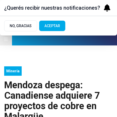
¿Querés recibir nuestras notificaciones?
NO, GRACIAS
ACEPTAR
Minería
Mendoza despega:
Canadiense adquiere 7
proyectos de cobre en
Malargüe