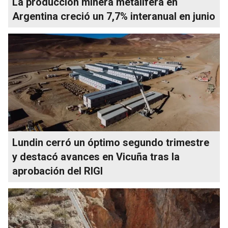
La producción minera metalífera en
Argentina creció un 7,7% interanual en junio
Lundin cerró un óptimo segundo trimestre
y destacó avances en Vicuña tras la
aprobación del RIGI