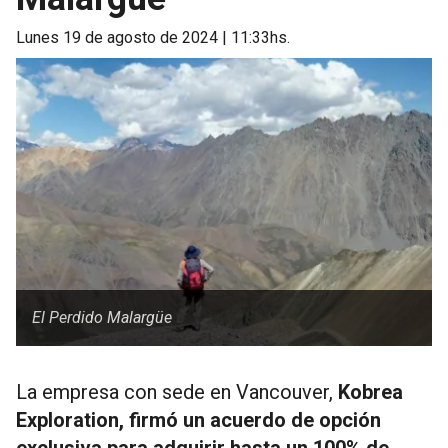
lunes 19 de agosto de 2024 | 11:33hs.
El Perdido Malargüe
La empresa con sede en Vancouver,
Kobrea
Exploration, firmó un acuerdo de opción