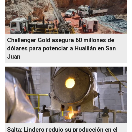
Challenger Gold asegura 60 millones de
dólares para potenciar a Hualilán en San
Juan
Salta: Lindero redujo su producción en el