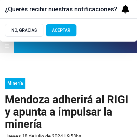
¿Querés recibir nuestras notificaciones?
NO, GRACIAS
ACEPTAR
Minería
Mendoza adherirá al RIGI
y apunta a impulsar la
minería
jueves 18 de julio de 2024 | 9:53hs.