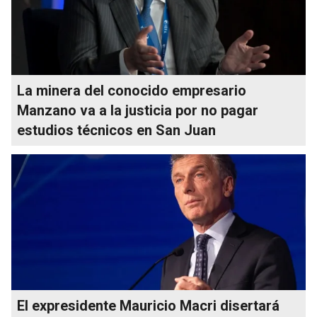
La minera del conocido empresario
Manzano va a la justicia por no pagar
estudios técnicos en San Juan
El expresidente Mauricio Macri disertará