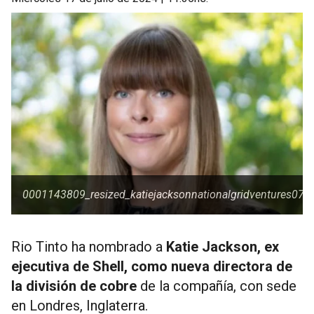
0001143809_resized_katiejacksonnationalgridventures07
Rio Tinto ha nombrado a
Katie Jackson, ex
ejecutiva de Shell, como nueva directora de
la división de cobre
de la compañía, con sede
en Londres, Inglaterra.