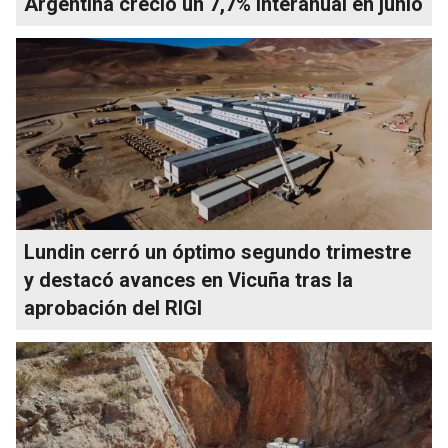
Argentina creció un 7,7% interanual en junio
Lundin cerró un óptimo segundo trimestre
y destacó avances en Vicuña tras la
aprobación del RIGI