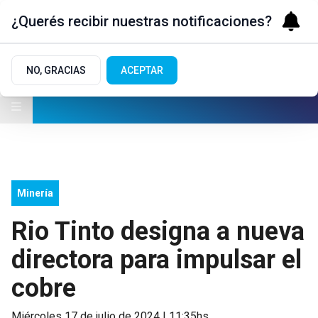
¿Querés recibir nuestras notificaciones?
NO, GRACIAS
ACEPTAR
Minería
Rio Tinto designa a nueva
directora para impulsar el
cobre
miércoles 17 de julio de 2024 | 11:35hs.