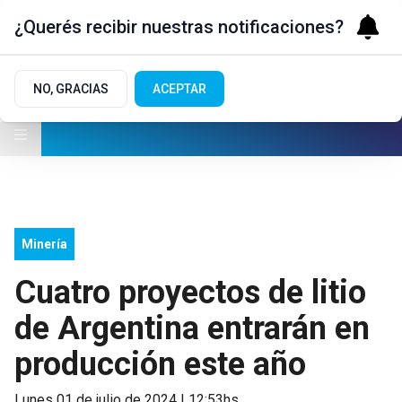
¿Querés recibir nuestras notificaciones?
NO, GRACIAS
ACEPTAR
Minería
Cuatro proyectos de litio
de Argentina entrarán en
producción este año
lunes 01 de julio de 2024 | 12:53hs.