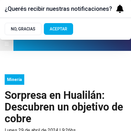
¿Querés recibir nuestras notificaciones?
NO, GRACIAS
ACEPTAR
Minería
Sorpresa en Hualilán:
Descubren un objetivo de
cobre
lunes 29 de abril de 2024 | 9:26hs.