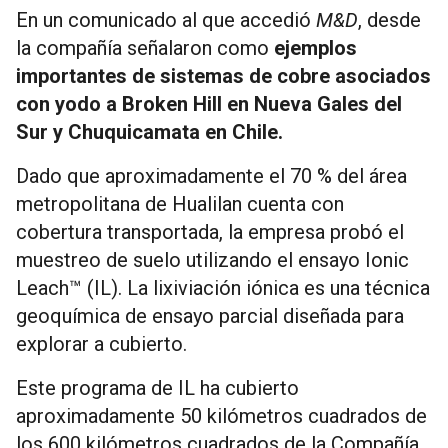
En un comunicado al que accedió
M&D
, desde
la compañía señalaron como
ejemplos
importantes de sistemas de cobre asociados
con yodo a Broken Hill en Nueva Gales del
Sur y Chuquicamata en Chile.
Dado que aproximadamente el 70 % del área
metropolitana de Hualilan cuenta con
cobertura transportada, la empresa probó el
muestreo de suelo utilizando el ensayo Ionic
Leach™ (IL). La lixiviación iónica es una técnica
geoquímica de ensayo parcial diseñada para
explorar a cubierto.
Este programa de IL ha cubierto
aproximadamente 50 kilómetros cuadrados de
los 600 kilómetros cuadrados de la Compañía