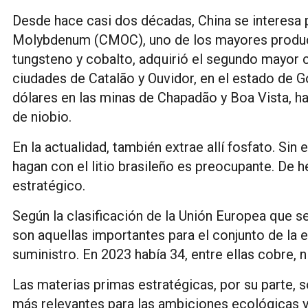
Desde hace casi dos décadas, China se interesa p
Molybdenum (CMOC), uno de los mayores produc
tungsteno y cobalto, adquirió el segundo mayor 
ciudades de Catalão y Ouvidor, en el estado de G
dólares en las minas de Chapadão y Boa Vista, h
de niobio.
En la actualidad, también extrae allí fosfato. Sin
hagan con el litio brasileño es preocupante. De he
estratégico.
Según la clasificación de la Unión Europea que se
son aquellas importantes para el conjunto de la 
suministro. En 2023 había 34, entre ellas cobre, 
Las materias primas estratégicas, por su parte, s
más relevantes para las ambiciones ecológicas y 