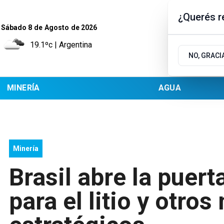
¿Querés re
Sábado 8
de
Agosto
de 2026
19.1ºc | Argentina
NO, GRACI
MINERÍA
AGUA
Minería
Brasil abre la puert
para el litio y otros