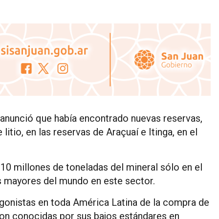
 anunció que había encontrado nuevas reservas,
itio, en las reservas de Araçuaí e Itinga, en el
10 millones de toneladas del mineral sólo en el
as mayores del mundo en este sector.
gonistas en toda América Latina de la compra de
 son conocidas por sus bajos estándares en