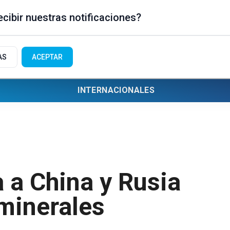
cibir nuestras notificaciones?
AS
ACEPTAR
INTERNACIONALES
a a China y Rusia
 minerales