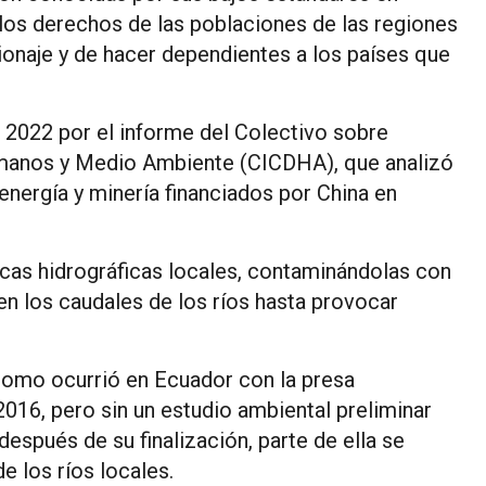
 los derechos de las poblaciones de las regiones
ionaje y de hacer dependientes a los países que
 2022 por el informe del Colectivo sobre
umanos y Medio Ambiente (CICDHA), que analizó
energía y minería financiados por China en
as hidrográficas locales, contaminándolas con
 en los caudales de los ríos hasta provocar
como ocurrió en Ecuador con la presa
2016, pero sin un estudio ambiental preliminar
espués de su finalización, parte de ella se
 los ríos locales.