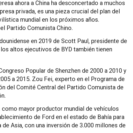
nteresa ahora a China ha desconcertado a muchos
resa privada, es una pieza crucial del plan del
ilística mundial en los próximos años.
del Partido Comunista Chino.
dounidense en 2019 de Scott Paul, presidente de
los altos ejecutivos de BYD también tienen
l Congreso Popular de Shenzhen de 2000 a 2010 y
 2005 a 2015. Zou Fei, experto en el Programa de
ón del Comité Central del Partido Comunista de
ón.
la como mayor productor mundial de vehículos
tablecimiento de Ford en el estado de Bahía para
a de Asia, con una inversión de 3.000 millones de