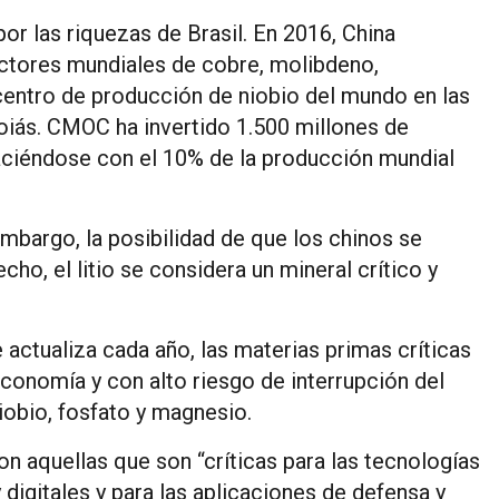
or las riquezas de Brasil. En 2016, China
tores mundiales de cobre, molibdeno,
centro de producción de niobio del mundo en las
oiás. CMOC ha invertido 1.500 millones de
aciéndose con el 10% de la producción mundial
 embargo, la posibilidad de que los chinos se
cho, el litio se considera un mineral crítico y
 actualiza cada año, las materias primas críticas
economía y con alto riesgo de interrupción del
niobio, fosfato y magnesio.
on aquellas que son “críticas para las tecnologías
digitales y para las aplicaciones de defensa y