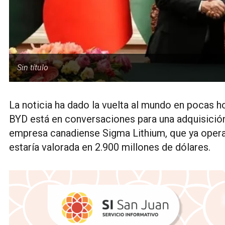
Sin título
La noticia ha dado la vuelta al mundo en pocas h
BYD está en conversaciones para una adquisición 
empresa canadiense Sigma Lithium, que ya opera e
estaría valorada en 2.900 millones de dólares.