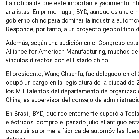
La noticia de que este importante yacimiento i
analistas. En primer lugar, BYD, aunque es una emp
gobierno chino para dominar la industria automov
Responde, por tanto, a un proyecto geopolítico 
Además, según una audición en el Congreso esta
Alliance for American Manufacturing, muchos de 
vínculos directos con el Estado chino.
El presidente, Wang Chuanfu, fue delegado en e
ocupó un cargo en la legislatura de la ciudad de
los Mil Talentos del departamento de organizaci
China, es supervisor del consejo de administraci
En Brasil, BYD, que recientemente superó a Tes
eléctricos, compró el pasado julio el antiguo es
construir su primera fábrica de automóviles fuer