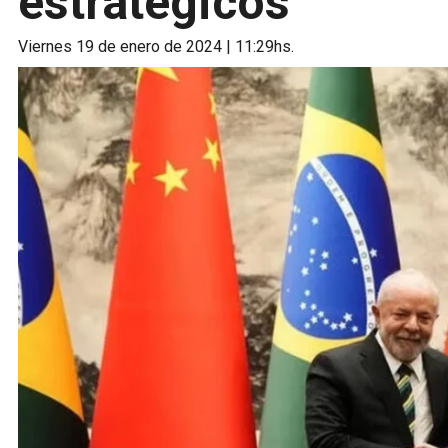
estratégicos
viernes 19 de enero de 2024 | 11:29hs.