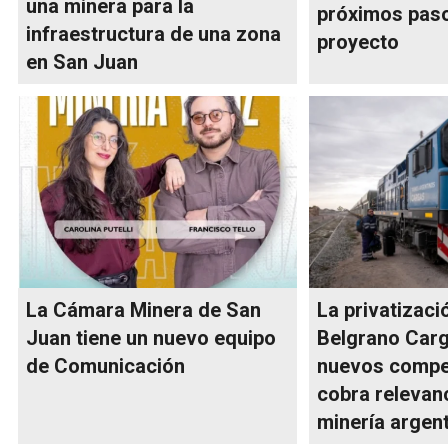
una minera para la
próximos paso
infraestructura de una zona
proyecto
en San Juan
La Cámara Minera de San
La privatizaci
Juan tiene un nuevo equipo
Belgrano Car
de Comunicación
nuevos compe
cobra relevanc
minería argen