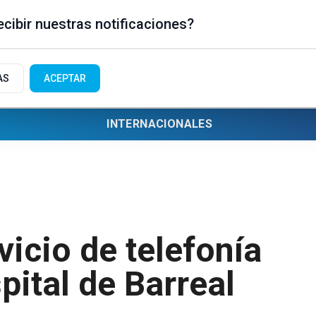
cibir nuestras notificaciones?
AS
ACEPTAR
INTERNACIONALES
icio de telefonía
spital de Barreal