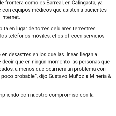
de frontera como es Barreal, en Calingasta, ya
 con equipos médicos que asisten a pacientes
 internet.
bita en lugar de torres celulares terrestres.
los teléfonos móviles, ellos ofrecen servicios
en desastres en los que las líneas llegan a
re decir que en ningún momento las personas que
cados, a menos que ocurriera un problema con
es poco probable”, dijo Gustavo Muñoz a Minería &
mpliendo con nuestro compromiso con la