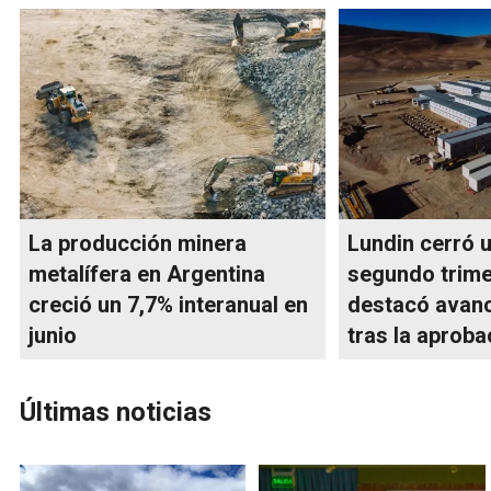
La producción minera
Lundin cerró 
metalífera en Argentina
segundo trime
creció un 7,7% interanual en
destacó avanc
junio
tras la aproba
Últimas noticias