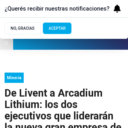
¿Querés recibir nuestras notificaciones?
NO, GRACIAS
ACEPTAR
Minería
De Livent a Arcadium
Lithium: los dos
ejecutivos que liderarán
la nueva gran empresa de