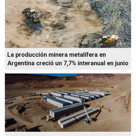
La producción minera metalífera en
Argentina creció un 7,7% interanual en junio