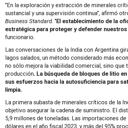
"En la exploración y extracción de minerales crí
sustancial y una supervisión continua", afirmó otr
Business Standard
. "
El establecimiento de la of
estratégica para proteger y defender nuestros
funcionario.
Las conversaciones de la India con Argentina giran
lagos salados, un método considerado más econó
no sólo mejora la viabilidad comercial, sino que
producción
. La búsqueda de bloques de litio en
sus esfuerzos hacia la autosuficiencia para sa
limpia.
La primera subasta de minerales críticos de la In
objetivo asegurar la cadena de suministro. El dist
5,9 millones de toneladas. Las importaciones de l
dólares en el año fiscal 2023, y más del 95% pr