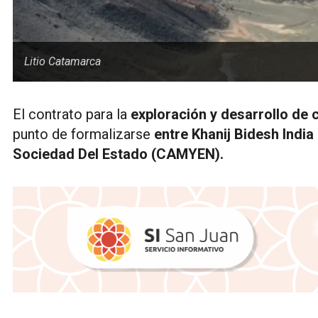
Litio Catamarca
El contrato para la
exploración y desarrollo de c
punto de formalizarse
entre Khanij Bidesh Indi
Sociedad Del Estado (CAMYEN).