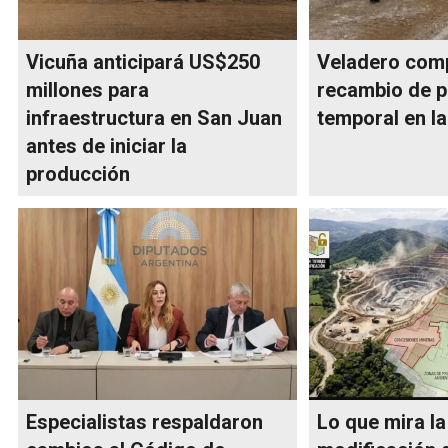
Vicuña anticipará US$250
Veladero comp
millones para
recambio de p
infraestructura en San Juan
temporal en la
antes de iniciar la
producción
Especialistas respaldaron
Lo que mira la