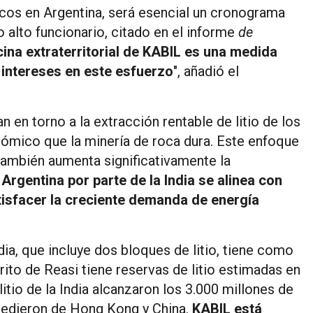
ticos en Argentina, será esencial un cronograma
o alto funcionario, citado en el informe
de
icina extraterritorial de KABIL es una medida
 intereses en este esfuerzo
", añadió el
 en torno a la extracción rentable de litio de los
mico que la minería de roca dura. Este enfoque
 también aumenta significativamente la
 Argentina por parte de la India se alinea con
tisfacer la creciente demanda de energía
dia, que incluye dos bloques de litio, tiene como
rito de Reasi tiene reservas de litio estimadas en
itio de la India alcanzaron los 3.000 millones de
ocedieron de Hong Kong y China.
KABIL está