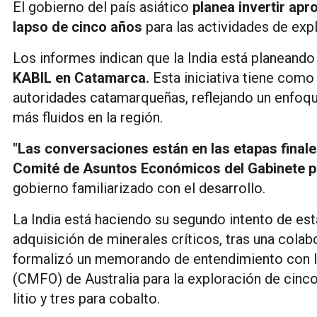
El gobierno del país asiático
planea invertir ap
lapso de cinco años
para las actividades de exp
Los informes indican que la India está planeand
KABIL en Catamarca.
Esta iniciativa tiene como 
autoridades catamarqueñas, reflejando un enfoqu
más fluidos en la región.
"Las conversaciones están en las etapas finale
Comité de Asuntos Económicos del Gabinete pa
gobierno familiarizado con el desarrollo.
La India está haciendo su segundo intento de est
adquisición de minerales críticos, tras una colabo
formalizó un memorando de entendimiento con la 
(CMFO) de Australia para la exploración de cinc
litio y tres para cobalto.