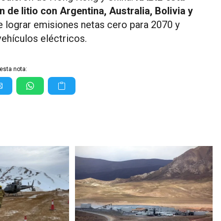
e litio con Argentina, Australia, Bolivia y
de lograr emisiones netas cero para 2070 y
ehículos eléctricos.
esta nota: