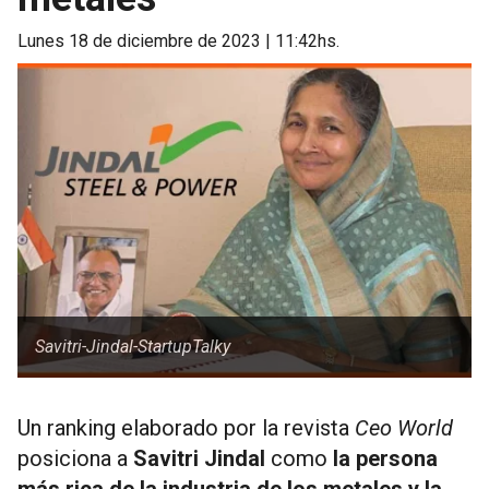
lunes 18 de diciembre de 2023 | 11:42hs.
Savitri-Jindal-StartupTalky
Un ranking elaborado por la revista
Ceo World
posiciona a
Savitri Jindal
como
la persona