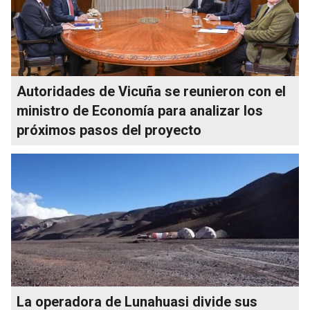
Autoridades de Vicuña se reunieron con el
ministro de Economía para analizar los
próximos pasos del proyecto
La operadora de Lunahuasi divide sus