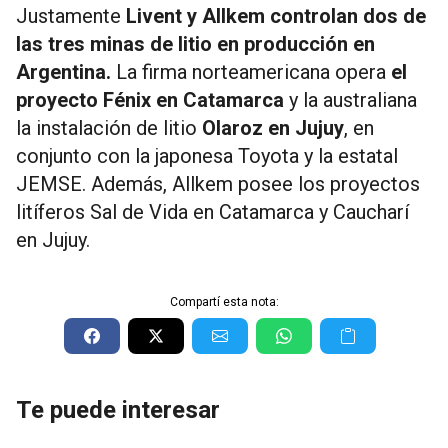
Justamente
Livent y Allkem controlan dos de
las tres minas de litio en producción en
Argentina.
La firma norteamericana opera
el
proyecto Fénix en Catamarca
y la australiana
la instalación de litio
Olaroz en Jujuy
, en
conjunto con la japonesa Toyota y la estatal
JEMSE. Además, Allkem posee los proyectos
litíferos Sal de Vida en Catamarca y Caucharí
en Jujuy.
Compartí esta nota:
Te puede interesar