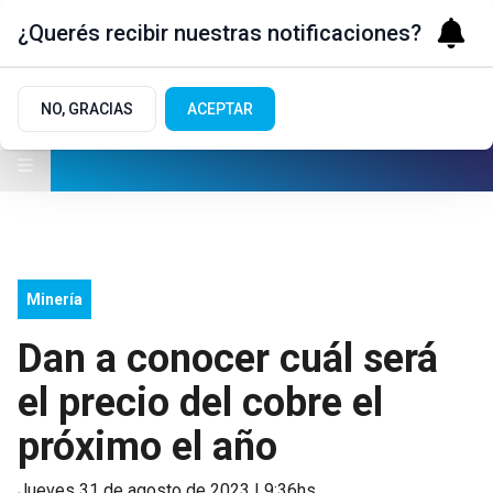
¿Querés recibir nuestras notificaciones?
NO, GRACIAS
ACEPTAR
Minería
Dan a conocer cuál será
el precio del cobre el
próximo el año
jueves 31 de agosto de 2023 | 9:36hs.