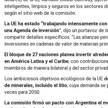
inteligentes, limpios y seguros en los sectores di
según el sitio web de la comisión.
La UE ha estado “trabajando intensamente con 
una Agenda de Inversión
”, dijo un portavoz de 
compartir detalles específicos. “Las alianzas pe
inversiones en cadenas de valor de materias prima
El bloque de 27 naciones planea invertir alred
en América Latina y el Caribe
, con contribucion
miembros de manera bilateral y del sector privad
Los ambiciosos objetivos ecológicos de la UE
d
de minerales, incluido el litio
, cuya demanda se 
veces para 2050.
La comisión firmó un pacto con Argentina el m