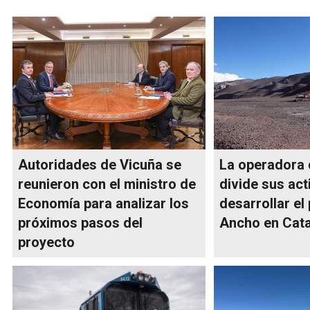
Autoridades de Vicuña se
La operadora 
reunieron con el ministro de
divide sus act
Economía para analizar los
desarrollar el
próximos pasos del
Ancho en Cat
proyecto