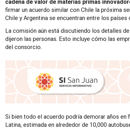
cadena de valor de materias primas innovadore
firmar un acuerdo similar con Chile la próxima se
Chile y Argentina se encuentran entre los países 
La comisión aún está discutiendo los detalles del
dijeron las personas. Esto incluye cómo las emp
del consorcio.
Si bien todo el acuerdo podría demorar años en f
Latina, estimada en alrededor de 10,000 autobuse