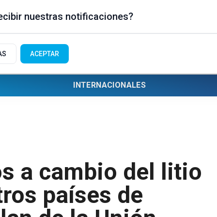
cibir nuestras notificaciones?
AS
ACEPTAR
INTERNACIONALES
s a cambio del litio
tros países de