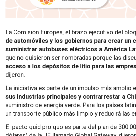
La Comisión Europea, el brazo ejecutivo del blo
de automóviles y los gobiernos para crear un 
suministrar autobuses eléctricos a América La
que no quisieron ser nombradas porque las discu
acceso a los depósitos de litio para las empre
dijeron.
La iniciativa es parte de un impulso más amplio
sus industrias principales y contrarrestar a Ch
suministro de energía verde. Para los países lat
un transporte público más limpio y reducirá las 
El pacto quid pro quo es parte del plan de 300.0
dólares) de la UE llamado Global Gateway, dijero