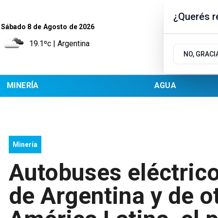
¿Querés re
Sábado 8
de
Agosto
de 2026
19.1ºc | Argentina
NO, GRACI
MINERÍA
AGUA
Minería
Autobuses eléctrico
de Argentina y de o