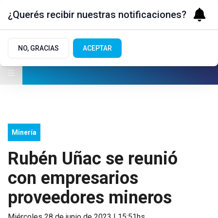
¿Querés recibir nuestras notificaciones?
NO, GRACIAS
ACEPTAR
Minería
Rubén Uñac se reunió
con empresarios
proveedores mineros
miércoles 28 de junio de 2023 | 15:51hs.