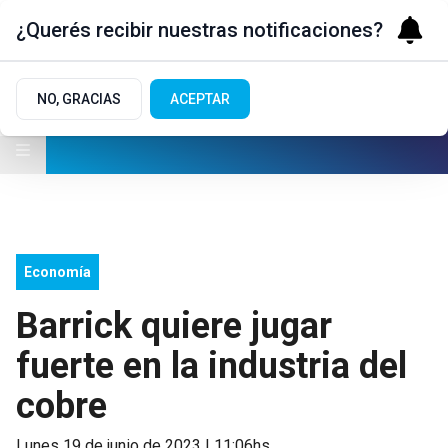
¿Querés recibir nuestras notificaciones?
NO, GRACIAS
ACEPTAR
Economía
Barrick quiere jugar
fuerte en la industria del
cobre
lunes 19 de junio de 2023 | 11:06hs.