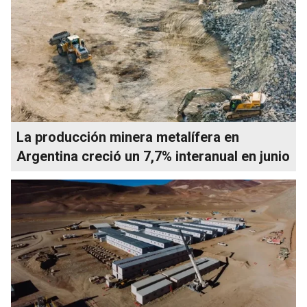
La producción minera metalífera en
Argentina creció un 7,7% interanual en junio