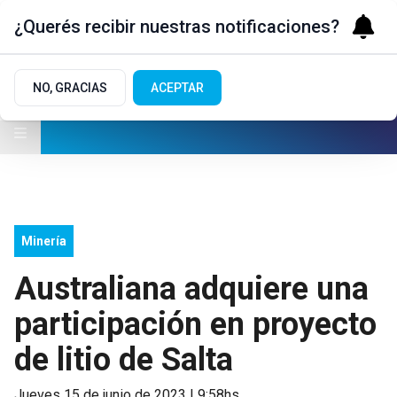
¿Querés recibir nuestras notificaciones?
NO, GRACIAS
ACEPTAR
Minería
Australiana adquiere una
participación en proyecto
de litio de Salta
jueves 15 de junio de 2023 | 9:58hs.