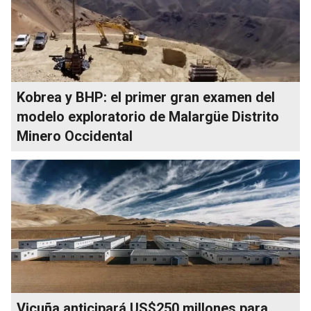
Kobrea y BHP: el primer gran examen del
modelo exploratorio de Malargüe Distrito
Minero Occidental
Vicuña anticipará US$250 millones para