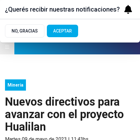
¿Querés recibir nuestras notificaciones?
NO, GRACIAS
ACEPTAR
Minería
Nuevos directivos para
avanzar con el proyecto
Hualilan
martes 09 de mayo de 2023 | 11:43hs.