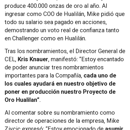
produce 400.000 onzas de oro al año. Al
ingresar como COO de Hualilán, Mike pidió que
todo su salario sea pagado en acciones,
demostrando un voto real de confianza tanto
en Challenger como en Hualilán.
Tras los nombramientos, el Director General de
CEL,
Kris Knauer
, manifestó: “Estoy encantado
de poder anunciar tres nombramientos
importantes para la Compañía,
cada uno de
los cuales ayudará en nuestro objetivo de
poner en producción nuestro Proyecto de
Oro Hualilan”
.
Al comentar sobre su nombramiento como
director de operaciones de la empresa, Mike
Zivcic expresó: “Estoy emocionado de
asumir