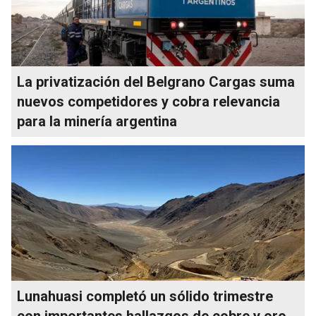
La privatización del Belgrano Cargas suma
nuevos competidores y cobra relevancia
para la minería argentina
Lunahuasi completó un sólido trimestre
con importantes hallazgos de cobre y oro