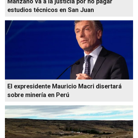
Manzano va a la justicia por no pagar
estudios técnicos en San Juan
El expresidente Mauricio Macri disertará
sobre minería en Perú