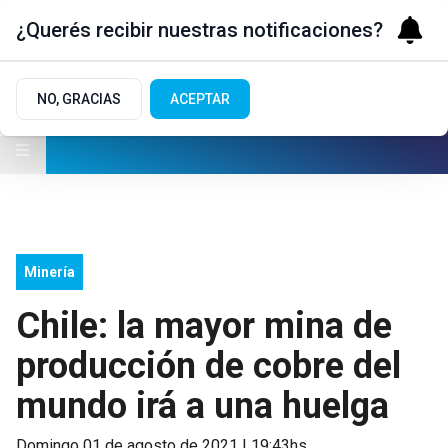
¿Querés recibir nuestras notificaciones?
NO, GRACIAS
ACEPTAR
Minería
Chile: la mayor mina de
producción de cobre del
mundo irá a una huelga
domingo 01 de agosto de 2021 | 19:43hs.