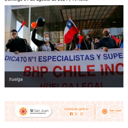
huelga