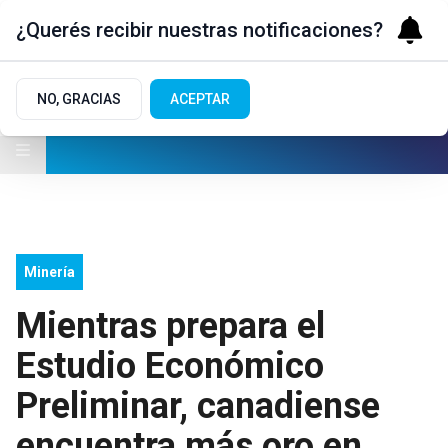
¿Querés recibir nuestras notificaciones?
NO, GRACIAS
ACEPTAR
Minería
Mientras prepara el
Estudio Económico
Preliminar, canadiense
encuentra más oro en