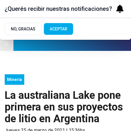
¿Querés recibir nuestras notificaciones?
NO, GRACIAS
ACEPTAR
Minería
La australiana Lake pone
primera en sus proyectos
de litio en Argentina
jueves 25 de marzo de 2021 | 15:36hs.