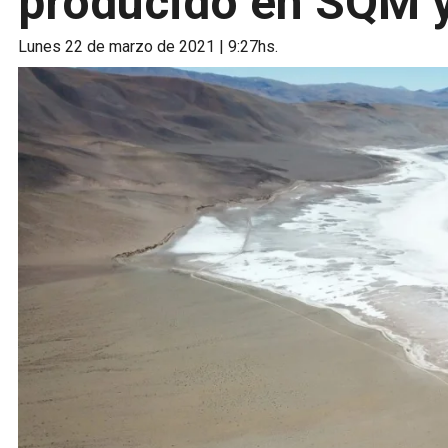
producido en SQM y
lunes 22 de marzo de 2021 | 9:27hs.