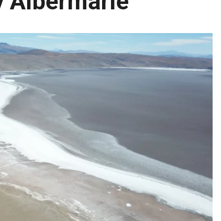
 Albermarle