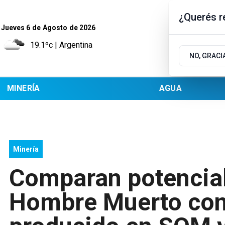
¿Querés re
Jueves 6
de
Agosto
de 2026
19.1ºc | Argentina
NO, GRACI
MINERÍA
AGUA
Minería
Comparan potencial 
Hombre Muerto con