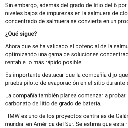
Sin embargo, además del grado de litio del 6 por 
niveles bajos de impurezas en la salmuera de clor
concentrado de salmuera se convierta en un produ
¿Qué sigue?
Ahora que se ha validado el potencial de la sal
optimizando una gama de soluciones concentradas
rentable lo más rápido posible.
Es importante destacar que la compañía dijo que
prueba piloto de evaporación en el sitio durante 
La compañía también planea comenzar a probar la
carbonato de litio de grado de batería.
HMW es uno de los proyectos centrales de Galán d
mundial en América del Sur. Se estima que esta r