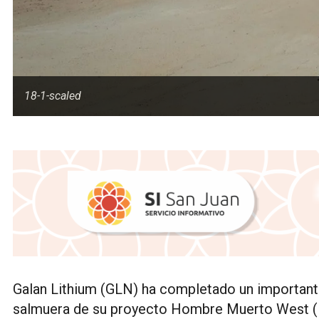
18-1-scaled
Galan Lithium (GLN) ha completado un important
salmuera de su proyecto Hombre Muerto West 