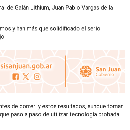
eral de Galán Lithium, Juan Pablo Vargas de la
mos y han más que solidificado el serio
jo.
tes de correr' y estos resultados, aunque toman
que paso a paso de utilizar tecnología probada