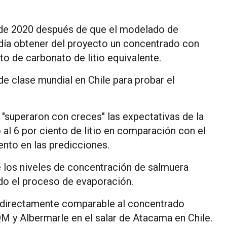
o de 2020 después de que el modelado de
ía obtener del proyecto un concentrado con
nto de carbonato de litio equivalente.
de clase mundial en Chile para probar el
 "superaron con creces" las expectativas de la
 al 6 por ciento de litio en comparación con el
ento en las predicciones.
 los niveles de concentración de salmuera
ndo el proceso de evaporación.
es directamente comparable al concentrado
QM y Albermarle en el salar de Atacama en Chile.