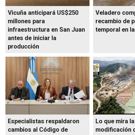
Vicuña anticipará US$250
Veladero comp
millones para
recambio de p
infraestructura en San Juan
temporal en la
antes de iniciar la
producción
Especialistas respaldaron
Lo que mira la
cambios al Código de
modificación d