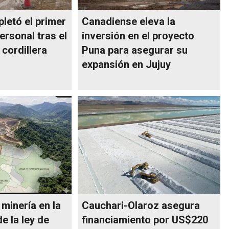
letó el primer
Canadiense eleva la
ersonal tras el
inversión en el proyecto
 cordillera
Puna para asegurar su
expansión en Jujuy
 minería en la
Cauchari-Olaroz asegura
e la ley de
financiamiento por US$220