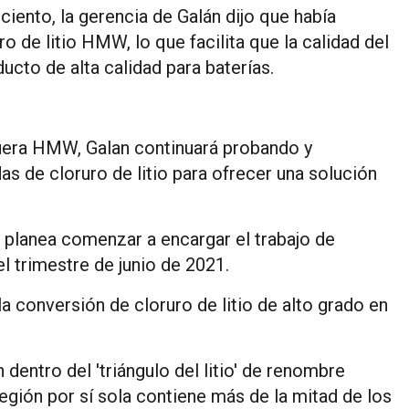
ciento, la gerencia de Galán dijo que había
o de litio HMW, lo que facilita que la calidad del
cto de alta calidad para baterías.
muera HMW, Galan continuará probando y
 de cloruro de litio para ofrecer una solución
 planea comenzar a encargar el trabajo de
el trimestre de junio de 2021.
 conversión de cloruro de litio de alto grado en
entro del 'triángulo del litio' de renombre
egión por sí sola contiene más de la mitad de los