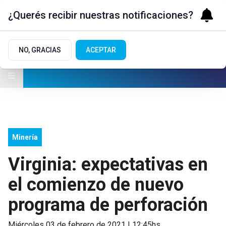
¿Querés recibir nuestras notificaciones?
NO, GRACIAS
ACEPTAR
Minería
Virginia: expectativas en
el comienzo de nuevo
programa de perforación
miércoles 03 de febrero de 2021 | 12:45hs.