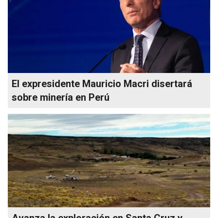
El expresidente Mauricio Macri disertará
sobre minería en Perú
Avanza la exploración en Santa Cruz y