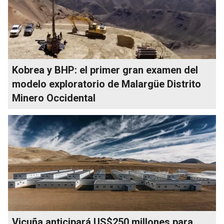
Kobrea y BHP: el primer gran examen del
modelo exploratorio de Malargüe Distrito
Minero Occidental
Vicuña anticipará US$250 millones para