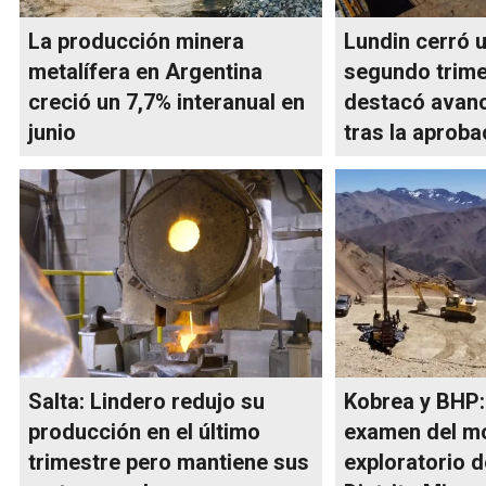
La producción minera
Lundin cerró 
metalífera en Argentina
segundo trime
creció un 7,7% interanual en
destacó avanc
junio
tras la aproba
Salta: Lindero redujo su
Kobrea y BHP:
producción en el último
examen del m
trimestre pero mantiene sus
exploratorio 