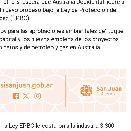
ruthers, espera que Australia Occidental lidere a
el nuevo proceso bajo la Ley de Protección del
idad (EPBC).
y para las aprobaciones ambientales de" toque
e capital y los nuevos empleos de los proyectos
ineros y de petróleo y gas en Australia
 la Ley EPBC le costaron a la industria $ 300