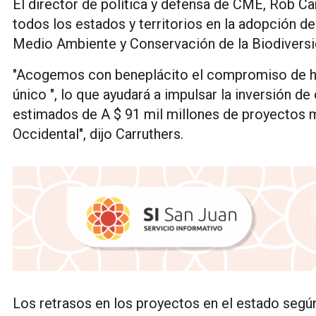
El director de política y defensa de CME, Rob Car
todos los estados y territorios en la adopción d
Medio Ambiente y Conservación de la Biodivers
"Acogemos con beneplácito el compromiso de ho
único ", lo que ayudará a impulsar la inversión d
estimados de A $ 91 mil millones de proyectos m
Occidental", dijo Carruthers.
Los retrasos en los proyectos en el estado según