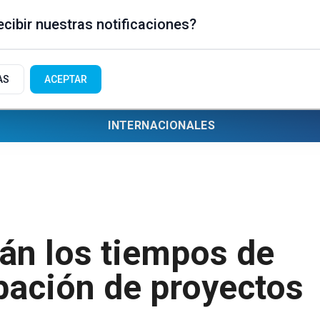
cibir nuestras notificaciones?
AS
ACEPTAR
INTERNACIONALES
rán los tiempos de
bación de proyectos