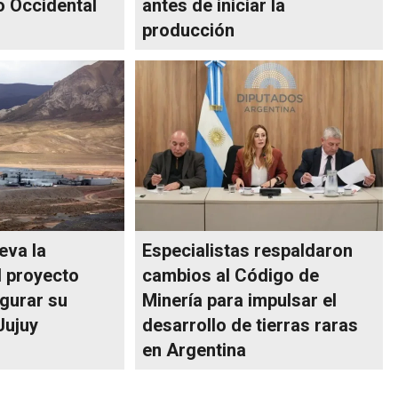
o Occidental
antes de iniciar la
producción
eva la
Especialistas respaldaron
l proyecto
cambios al Código de
gurar su
Minería para impulsar el
Jujuy
desarrollo de tierras raras
en Argentina