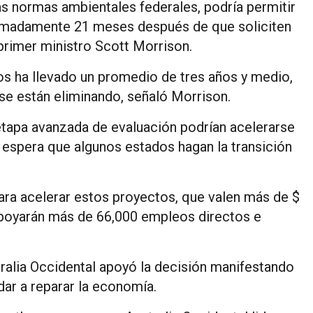
as normas ambientales federales, podría permitir
imadamente 21 meses después de que soliciten
 primer ministro Scott Morrison.
s ha llevado un promedio de tres años y medio,
se están eliminando, señaló Morrison.
etapa avanzada de evaluación podrían acelerarse
 espera que algunos estados hagan la transición
ara acelerar estos proyectos, que valen más de $
 apoyarán más de 66,000 empleos directos e
ralia Occidental apoyó la decisión manifestando
dar a reparar la economía.